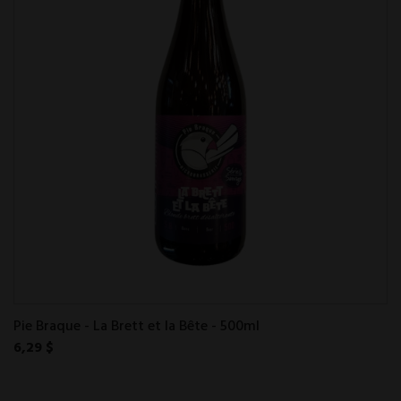
Pie Braque - La Brett et la Bête - 500ml
6,29 $