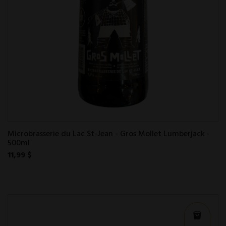
Microbrasserie du Lac St-Jean - Gros Mollet Lumberjack -
500ml
11,99 $