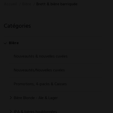
Accueil
Bière
Brett & bière barriquée
Catégories
Bière
Nouveautés & nouvelles cuvées
Nouveautés/Nouvelles cuvées
Promotions, 4-packs & Caisses
Bière Blonde - Ale & Lager
IPA & bières houblonnées