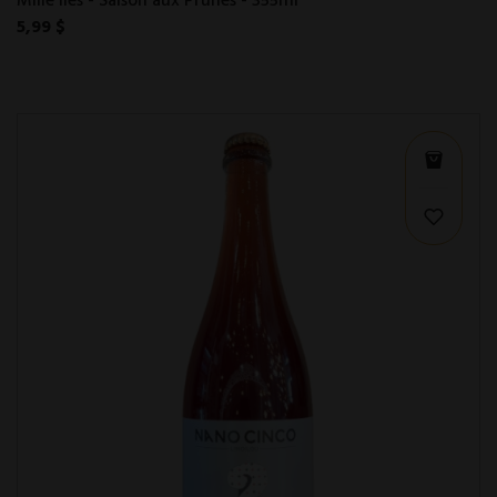
Mille Iles - Saison aux Prunes - 355ml
5,99 $