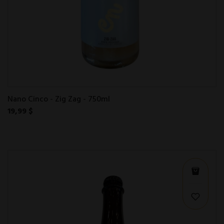
Nano Cinco - Zig Zag - 750ml
19,99 $