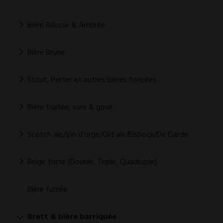
Bière Rousse & Ambrée
Bière Brune
Stout, Porter et autres bières foncées
Bière fruitée, sure & gose
Scotch ale/Vin d'orge/Old ale/Eisbock/De Garde
Belge forte (Double, Triple, Quadruple)
Bière fumée
Brett & bière barriquée