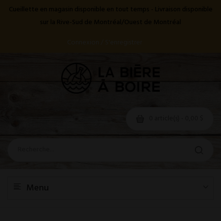
Cueillette en magasin disponible en tout temps - Livraison disponible
sur la Rive-Sud de Montréal/Ouest de Montréal
Connexion / S'enregistrer
0 article(s) - 0,00 $
Menu