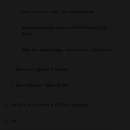
Fruit, marc et moût de raisin/pomme
Inspiration belge (Gueuze/Kriek/Rouge/Oud
Bruin)
Wild ale, assemblage, saison brett, foudre etc.
Bière sans gluten & Seltzer
Bière Blanche - Bière de blé
Forfaits découverte & Coffrets cadeaux
Vin