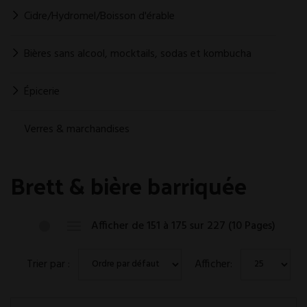
Cidre/Hydromel/Boisson d'érable
Bières sans alcool, mocktails, sodas et kombucha
Épicerie
Verres & marchandises
Brett & bière barriquée
Afficher de 151 à 175 sur 227 (10 Pages)
Trier par :
Afficher: