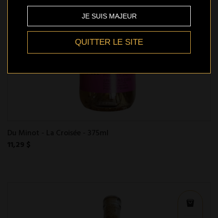
JE SUIS MAJEUR
QUITTER LE SITE
Du Minot - La Croisée - 375ml
11,29 $