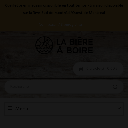
Cueillette en magasin disponible en tout temps - Livraison disponible
sur la Rive-Sud de Montréal/Ouest de Montréal
Connexion / S'enregistrer
0 article(s) - 0,00 $
Menu