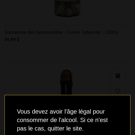
Domainde des Salamandres - Cuvée Tabarnak - 200ml
31,99 $
Vous devez avoir l'âge légal pour
consommer de l'alcool. Si ce n'est
pas le cas, quitter le site.