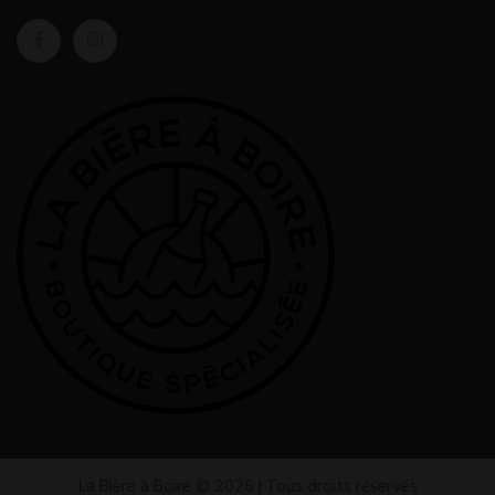
La Bière à Boire © 2026 | Tous droits réservés