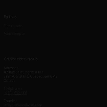
Extras
Plan du site
Mon compte
Contactez-nous
Adresse :
117 Rue Saint Pierre #107
Saint-Constant, Québec J5A 0M3
Canada
Téléphone :
(450)-632-1116
Courriel :
info@labiereaboire.com