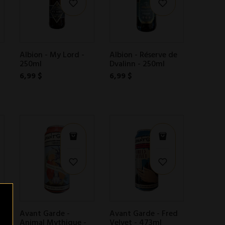
Albion - My Lord -
Albion - Réserve de
250ml
Dvalinn - 250ml
6,99 $
6,99 $
-
Avant Garde -
Avant Garde - Fred
Animal Mythique -
Velvet - 473ml