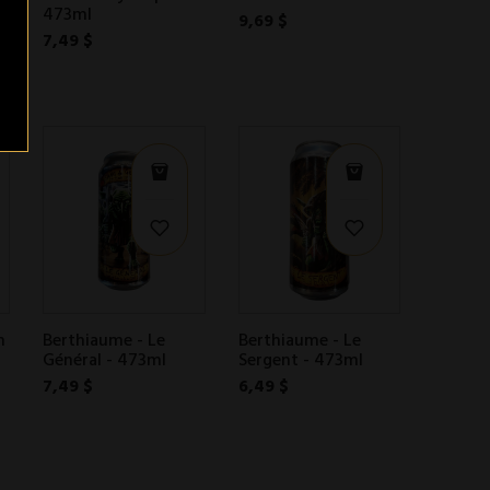
473ml
9,69 $
7,49 $
h
Berthiaume - Le
Berthiaume - Le
Général - 473ml
Sergent - 473ml
7,49 $
6,49 $