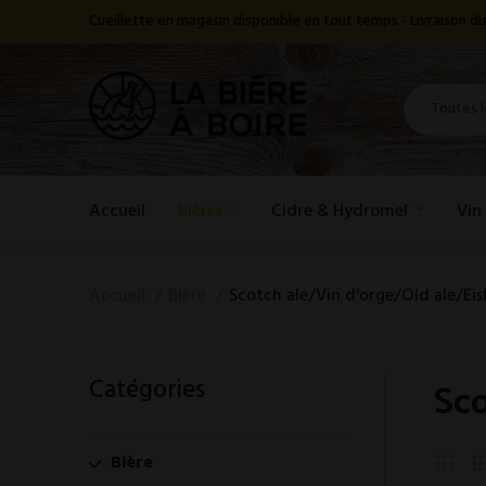
Cueillette en magasin disponible en tout temps - Livraison 
Accueil
Bières
Cidre & Hydromel
Vin
Accueil
Bière
Scotch ale/Vin d'orge/Old ale/Ei
Sco
Catégories
Bière