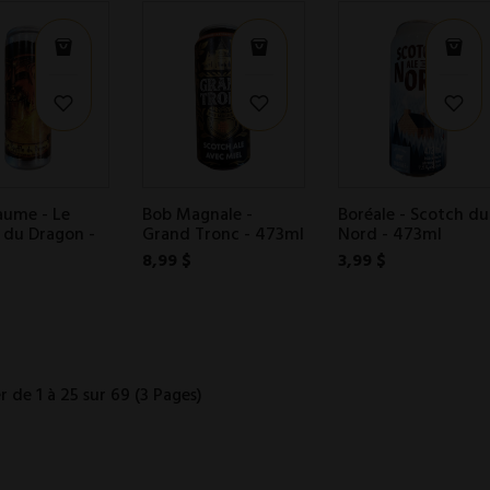
aume - Le
Bob Magnale -
Boréale - Scotch du
e du Dragon -
Grand Tronc - 473ml
Nord - 473ml
8,99 $
3,99 $
r de 1 à 25 sur 69 (3 Pages)