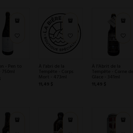
on - Pen to
À l'abri de la
À l'Abrit de la
- 750ml
Tempête - Corps
Tempête - Corne d
Mort - 473ml
Glace - 341ml
$
11,49 $
11,49 $