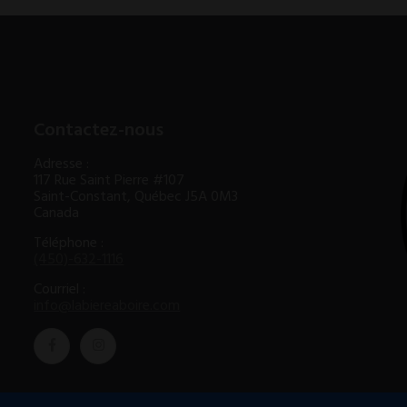
Contactez-nous
Adresse :
117 Rue Saint Pierre #107
Saint-Constant, Québec J5A 0M3
Canada
Téléphone :
(450)-632-1116
Courriel :
info@labiereaboire.com