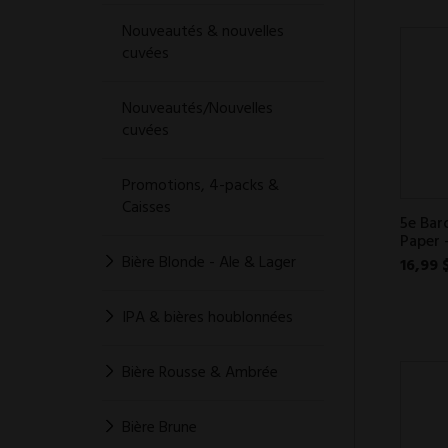
Nouveautés & nouvelles
cuvées
Nouveautés/Nouvelles
cuvées
Promotions, 4-packs &
Caisses
5e Bar
Paper 
Bière Blonde - Ale & Lager
16,99 
IPA & bières houblonnées
Bière Rousse & Ambrée
Bière Brune