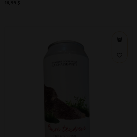
16,99 $