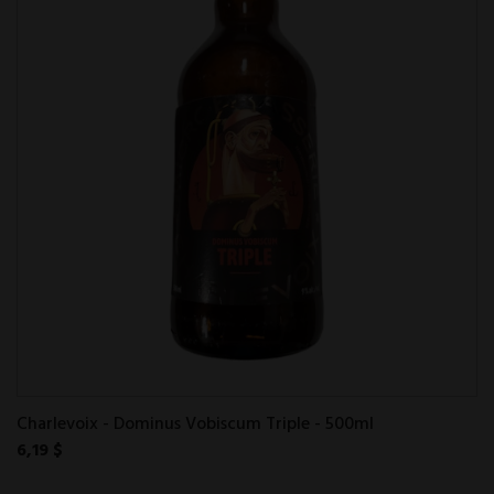
Charlevoix - Dominus Vobiscum Triple - 500ml
6,19 $