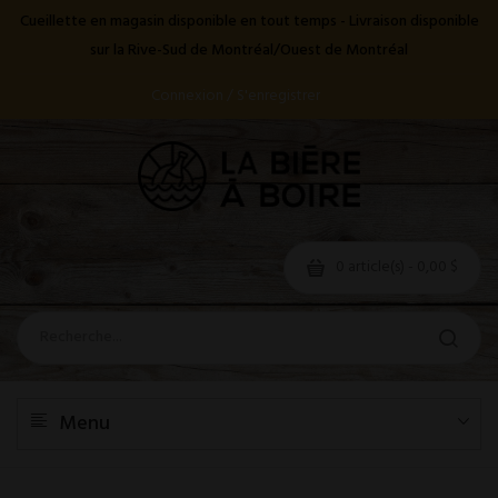
Cueillette en magasin disponible en tout temps - Livraison disponible
sur la Rive-Sud de Montréal/Ouest de Montréal
Connexion / S'enregistrer
0 article(s) - 0,00 $
Menu