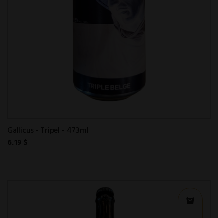
Gallicus - Tripel - 473ml
6,19 $