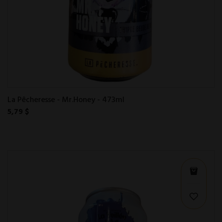
La Pêcheresse - Mr.Honey - 473ml
5,79 $