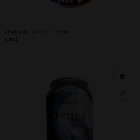
Charlevoix - DV Triple - 473ml
6,19 $