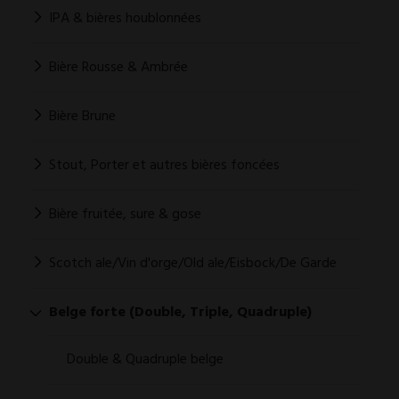
IPA & bières houblonnées
Bière Rousse & Ambrée
Bière Brune
Stout, Porter et autres bières foncées
Bière fruitée, sure & gose
Scotch ale/Vin d'orge/Old ale/Eisbock/De Garde
Belge forte (Double, Triple, Quadruple)
Double & Quadruple belge