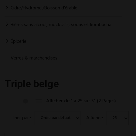
Cidre/Hydromel/Boisson d'érable
Bières sans alcool, mocktails, sodas et kombucha
Épicerie
Verres & marchandises
Triple belge
Afficher de 1 à 25 sur 31 (2 Pages)
Trier par :
Afficher: