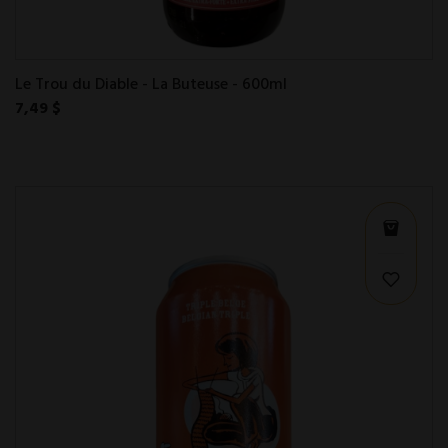
Le Trou du Diable - La Buteuse - 600ml
7,49 $