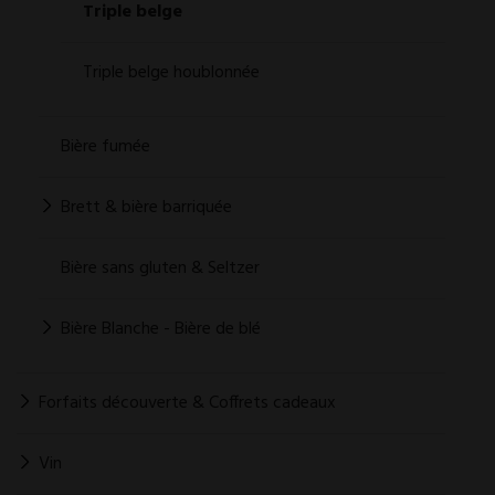
Triple belge
Triple belge houblonnée
Bière fumée
Brett & bière barriquée
Bière sans gluten & Seltzer
Bière Blanche - Bière de blé
Forfaits découverte & Coffrets cadeaux
Vin