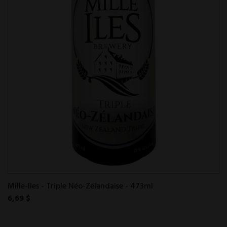
Mille-Iles - Triple Néo-Zélandaise - 473ml
6,69 $