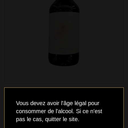
La Chasse Pinte - Triple au Mélèze - 500ml
9,99 $
Vous devez avoir l'âge légal pour
consommer de l'alcool. Si ce n'est
pas le cas, quitter le site.