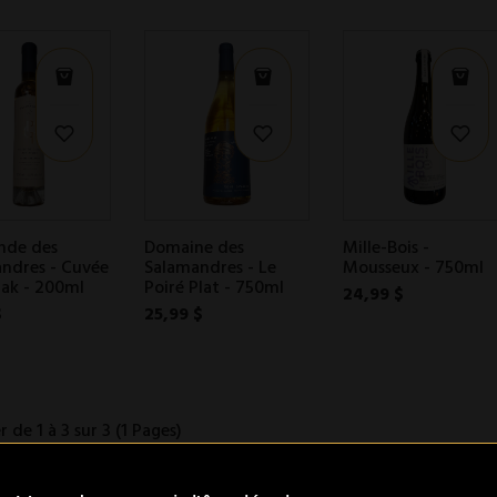
nde des
Domaine des
Mille-Bois -
ndres - Cuvée
Salamandres - Le
Mousseux - 750ml
ak - 200ml
Poiré Plat - 750ml
24,99 $
$
25,99 $
r de 1 à 3 sur 3 (1 Pages)