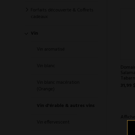
Forfaits découverte & Coffrets
cadeaux
Vin
Vin aromatisé
Vin blanc
Domai
Salama
Tabarn
Vin blanc macération
31,99 
(Orange)
Vin d'érable & autres vins
Affiche
Vin effervescent