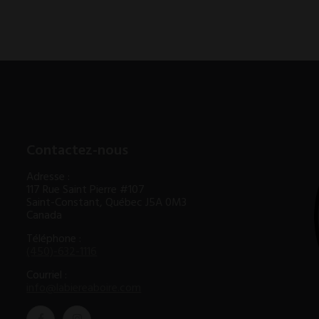
Contactez-nous
Adresse :
117 Rue Saint Pierre #107
Saint-Constant, Québec J5A 0M3
Canada
Téléphone :
(450)-632-1116
Courriel :
info@labiereaboire.com