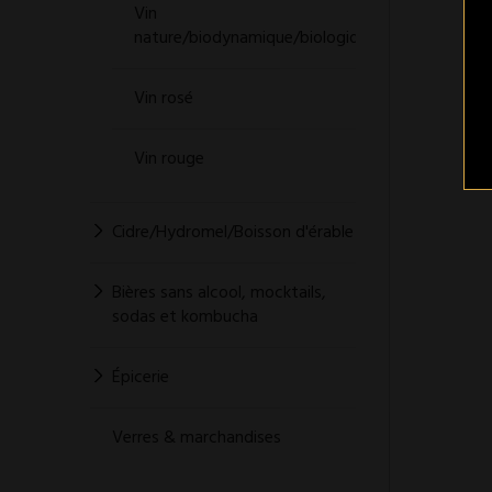
Vin
nature/biodynamique/biologique
Vin rosé
Vin rouge
Cidre/Hydromel/Boisson d'érable
Bières sans alcool, mocktails,
sodas et kombucha
Épicerie
Verres & marchandises