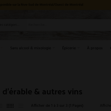
disponible sur la Rive-Sud de Montréal/Ouest de Montréal
Toutes les catégories
Sans alcool & mixologie
Épicerie
À propos
 d'érable & autres vins
Afficher de 1 à 3 sur 3 (1 Pages)
Affiche