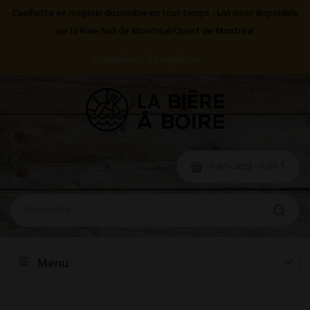
Cueillette en magasin disponible en tout temps - Livraison disponible
sur la Rive-Sud de Montréal/Ouest de Montréal
Connexion / S'enregistrer
0 article(s) - 0,00 $
Menu