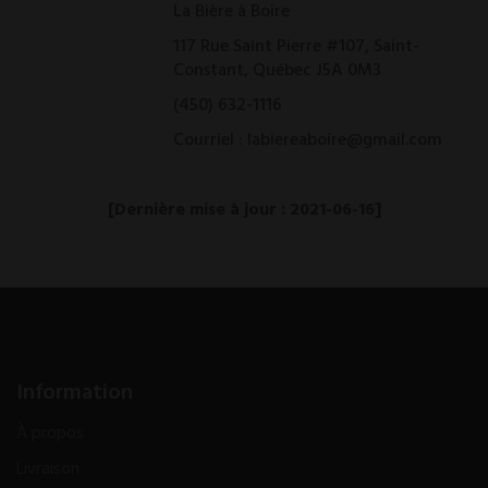
La Bière à Boire
117 Rue Saint Pierre #107, Saint-
Constant, Québec J5A 0M3
(450) 632-1116
Courriel : labiereaboire@gmail.com
[Dernière mise à jour : 2021-06-16]
Information
À propos
Livraison