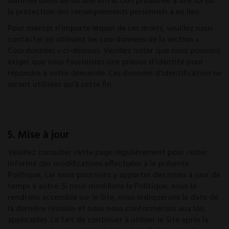
sommes basés ou où une infraction présumée à une loi sur
la protection des renseignements personnels a eu lieu.
Pour exercer n’importe lequel de ces droits, veuillez nous
contacter en utilisant les coordonnées de la section «
Coordonnées » ci-dessous. Veuillez noter que nous pouvons
exiger que vous fournissiez une preuve d’identité pour
répondre à votre demande. Ces données d’identification ne
seront utilisées qu’à cette fin.
5. Mise à jour
Veuillez consulter cette page régulièrement pour rester
informé des modifications effectuées à la présente
Politique, car nous pourrions y apporter des mises à jour de
temps à autre. Si nous modifions la Politique, nous la
rendrons accessible sur le Site, nous indiquerons la date de
la dernière révision et nous nous conformerons aux lois
applicables. Le fait de continuer à utiliser le Site après la