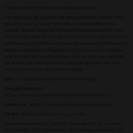
Toute autre fin permise ou requise par la loi.
Lorsque nous divulguons vos renseignements personnels à
des tiers, nous prenons des mesures raisonnables pour
assurer que les règles énoncées dans la présente Politique
soient respectées et que ces tiers fournissent des garanties
suffisantes pour mettre en place des mesures techniques et
organisationnelles adéquates. Veuillez trouver ci-dessous
une liste de nos tiers fournisseurs de services, susceptibles
de traiter vos renseignements personnels (avec des liens
vers leur politique de confidentialité) :
AWS
:
https://aws.amazon.com/fr/privacy/
Google Analytics
:
https://www.google.com/analytics/terms/us.html
Facebook
:
https://www.facebook.com/policy.php
Stripe
:
https://stripe.com/ca/privacy
Dans l’éventualité du transfert de propriété, de la vente,
de la fusion, de la liquidation, de la réorganisation ou de