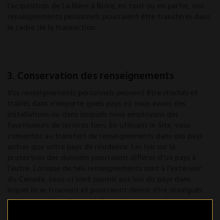
l’acquisition de La Bière à Boire, en tout ou en partie, vos
renseignements personnels pourraient être transférés dans
le cadre de la transaction.
3. Conservation des renseignements
Vos renseignements personnels peuvent être stockés et
traités dans n’importe quels pays où nous avons des
installations ou dans lesquels nous employons des
fournisseurs de services tiers. En utilisant le Site, vous
consentez au transfert de renseignements dans des pays
autres que votre pays de résidence. Les lois sur la
protection des données pourraient différer d’un pays à
l’autre. Lorsque de tels renseignements sont à l’extérieur
du Canada, ceux-ci sont soumis aux lois du pays dans
lequel ils se trouvent et pourraient devoir être divulgués
aux gouvernements, aux tribunaux, aux organismes
d’application de la loi ou aux organismes de