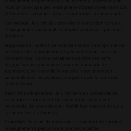
renseignements personnels. Cela permet à la personne de
recevoir une copie des renseignements personnels que nous
détenons et certaines autres informations la concernant;
Correction
: le droit de demander la correction de tout
renseignement personnel incomplet ou inexact que nous
détenons;
Suppression
: le droit de nous demander de supprimer ou
de retirer des renseignements personnels dans certaines
circonstances. Il existe certaines exceptions en vertu
desquelles nous pouvons refuser une demande de
suppression, par exemple lorsque les renseignements
personnels sont nécessaires au respect de la loi ou à des
réclamations;
Restriction/limitation
: le droit de nous demander de
suspendre le traitement de certains renseignements
personnels, par exemple pour établir leur exactitude ou la
raison de leur traitement;
Transfert
: le droit de demander le transfert de certains
renseignements personnels à une tierce partie;