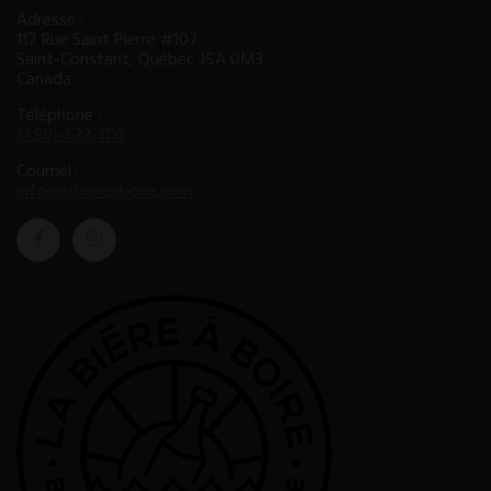
Adresse :
117 Rue Saint Pierre #107
Saint-Constant, Québec J5A 0M3
Canada
Téléphone :
(450)-632-1116
Courriel :
info@labiereaboire.com