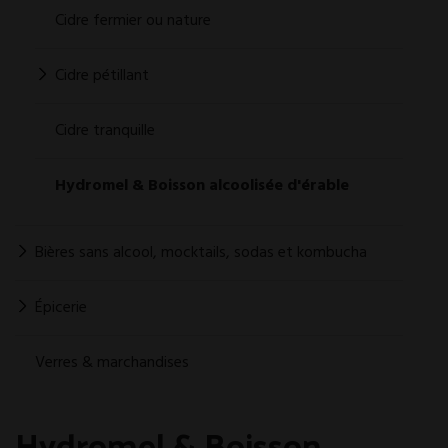
Cidre fermier ou nature
Cidre pétillant
Cidre tranquille
Hydromel & Boisson alcoolisée d'érable
Bières sans alcool, mocktails, sodas et kombucha
Épicerie
Verres & marchandises
Hydromel & Boisson