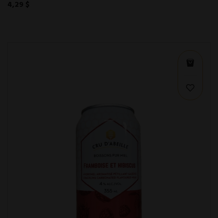
4,29 $