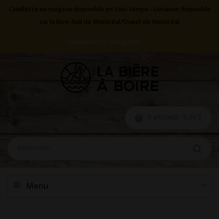
Cueillette en magasin disponible en tout temps - Livraison disponible
sur la Rive-Sud de Montréal/Ouest de Montréal
Connexion / S'enregistrer
0 article(s) - 0,00 $
Menu