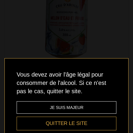
Vous devez avoir l'âge légal pour
consommer de l'alcool. Si ce n'est
pas le cas, quitter le site.
Cru d'Abeille - Melon d'Eau et Fraise - 355ml
4,29 $
JE SUIS MAJEUR
QUITTER LE SITE