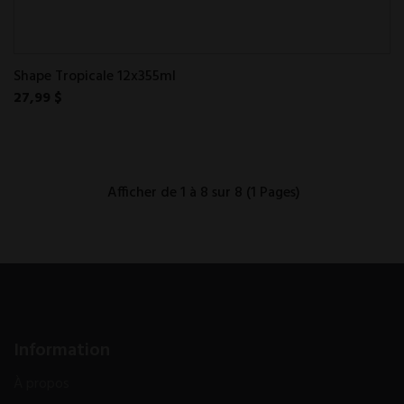
Shape Tropicale 12x355ml
27,99 $
Afficher de 1 à 8 sur 8 (1 Pages)
Information
À propos