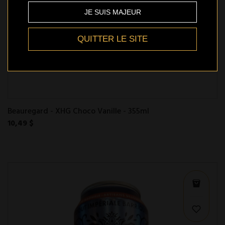
JE SUIS MAJEUR
QUITTER LE SITE
Beauregard - XHG Choco Vanille - 355ml
10,49 $