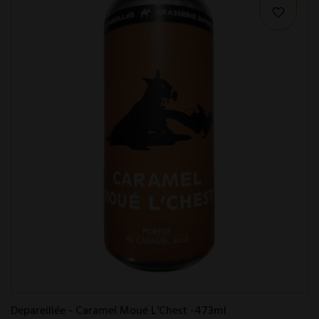
Depareillée - Caramel Moué L'Chest -473ml