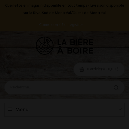
Cueillette en magasin disponible en tout temps - Livraison disponible
sur la Rive-Sud de Montréal/Ouest de Montréal
Connexion / S'enregistrer
0 article(s) - 0,00 $
Menu