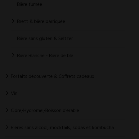
Bière fumée
Brett & bière barriquée
Bière sans gluten & Seltzer
Bière Blanche - Bière de blé
Forfaits découverte & Coffrets cadeaux
Vin
Cidre/Hydromel/Boisson d'érable
Bières sans alcool, mocktails, sodas et kombucha