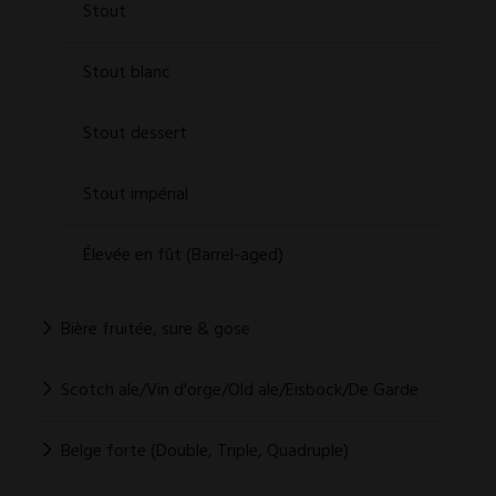
Stout
Stout blanc
Stout dessert
Stout impérial
Élevée en fût (Barrel-aged)
Bière fruitée, sure & gose
Scotch ale/Vin d'orge/Old ale/Eisbock/De Garde
Belge forte (Double, Triple, Quadruple)