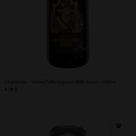
Charlevoix - Vache Folle Imperial Milk Stout - 500ml
6,19 $