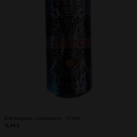
Bob Magnale - Lechebarov - 473ml
11,49 $