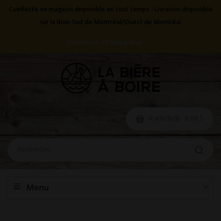
Cueillette en magasin disponible en tout temps - Livraison disponible
sur la Rive-Sud de Montréal/Ouest de Montréal
Connexion / S'enregistrer
0 article(s) - 0,00 $
Menu