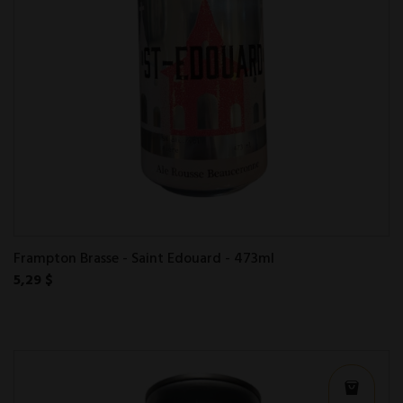
Frampton Brasse - Saint Edouard - 473ml
5,29 $