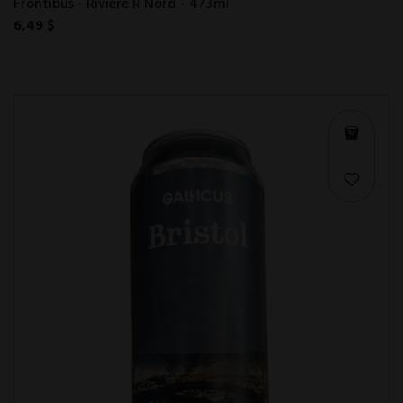
Frontibus - Rivière R Nord - 473ml
6,49 $