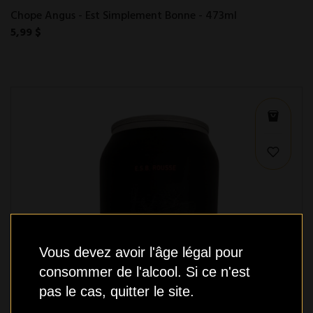
Chope Angus - Est Simplement Bonne - 473ml
5,99 $
Vous devez avoir l'âge légal pour
consommer de l'alcool. Si ce n'est
pas le cas, quitter le site.