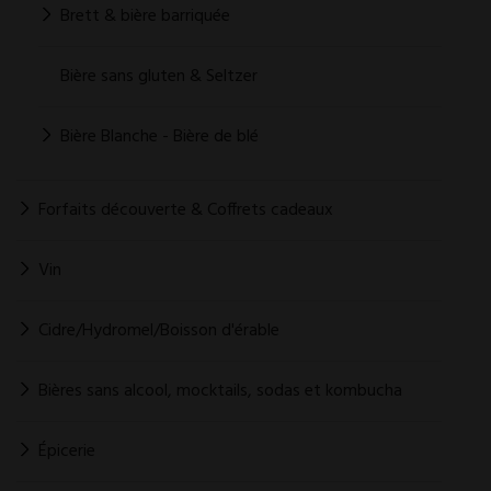
Brett & bière barriquée
Bière sans gluten & Seltzer
Bière Blanche - Bière de blé
Forfaits découverte & Coffrets cadeaux
Vin
Cidre/Hydromel/Boisson d'érable
Bières sans alcool, mocktails, sodas et kombucha
Épicerie