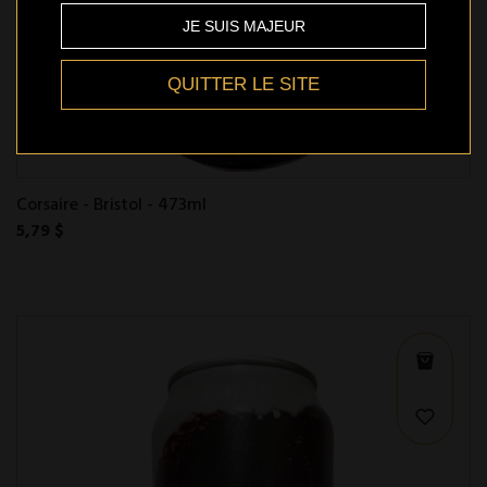
JE SUIS MAJEUR
QUITTER LE SITE
Corsaire - Bristol - 473ml
5,79 $