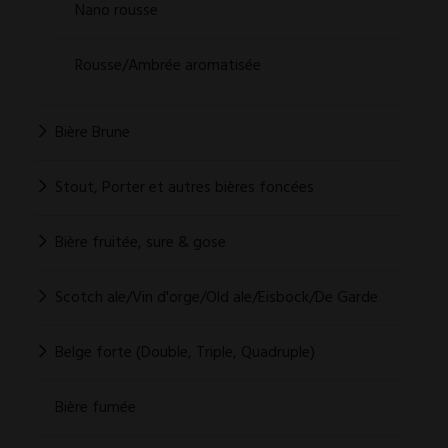
Nano rousse
Rousse/Ambrée aromatisée
Bière Brune
Stout, Porter et autres bières foncées
Bière fruitée, sure & gose
Scotch ale/Vin d'orge/Old ale/Eisbock/De Garde
Belge forte (Double, Triple, Quadruple)
Bière fumée