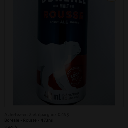
Achetez-en 2 et épargnez 0.49$
Boréale - Rousse - 473ml
3,49 $