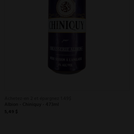
Achetez-en 2 et épargnez 1.49$
Albion - Chiniquy - 473ml
5,49 $