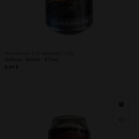
Achetez-en 2 et épargnez 1.39$
Gallicus - Bristol - 473ml
5,69 $