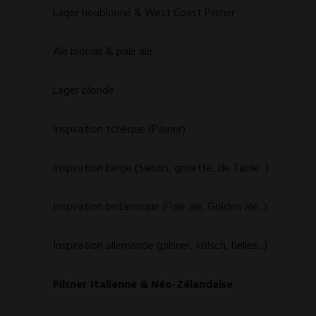
Lager houblonné & West Coast Pilsner
Ale blonde & pale ale
Lager blonde
Inspiration tchèque (Pilsner)
Inspiration belge (Saison, grisette, de Table...)
Inspiration britannique (Pale ale, Golden ale...)
Inspiration allemande (pilsner, kölsch, helles...)
Pilsner Italienne & Néo-Zélandaise