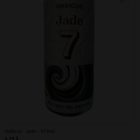
Gallicus - Jade - 473ml
5,79 $