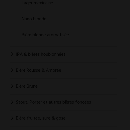
Lager mexicaine
Nano blonde
Bière blonde aromatisée
IPA & bières houblonnées
Bière Rousse & Ambrée
Bière Brune
Stout, Porter et autres bières foncées
Bière fruitée, sure & gose