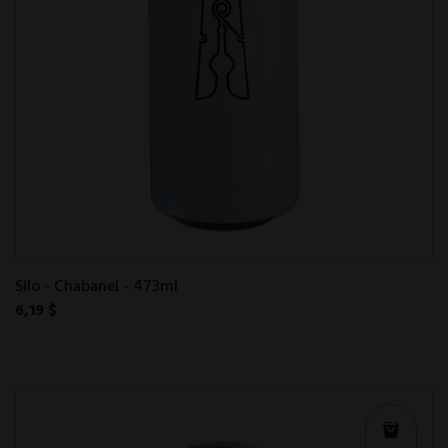
Silo - Chabanel - 473ml
6,19 $