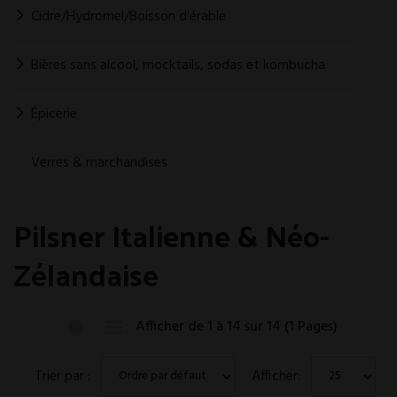
Cidre/Hydromel/Boisson d'érable
Bières sans alcool, mocktails, sodas et kombucha
Épicerie
Verres & marchandises
Pilsner Italienne & Néo-
Zélandaise
Afficher de 1 à 14 sur 14 (1 Pages)
Trier par :
Afficher: