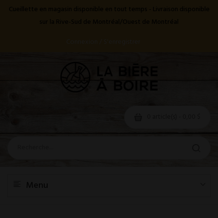
Cueillette en magasin disponible en tout temps - Livraison disponible
sur la Rive-Sud de Montréal/Ouest de Montréal
Connexion / S'enregistrer
0 article(s) - 0,00 $
Menu