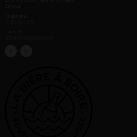
Saint-Constant, Québec J5A 0M3
Canada
Téléphone :
(450)-632-1116
Courriel :
info@labiereaboire.com