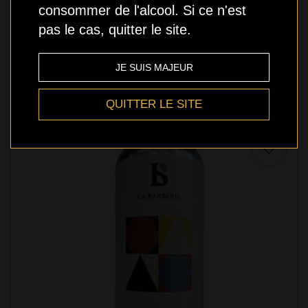
consommer de l'alcool. Si ce n'est
Knowlton - Pilsner Italienne - 473ml
pas le cas, quitter le site.
5,49 $
JE SUIS MAJEUR
QUITTER LE SITE