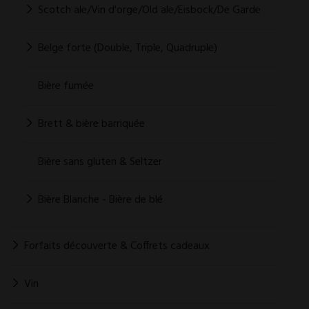
Scotch ale/Vin d'orge/Old ale/Eisbock/De Garde
Belge forte (Double, Triple, Quadruple)
Bière fumée
Brett & bière barriquée
Bière sans gluten & Seltzer
Bière Blanche - Bière de blé
Forfaits découverte & Coffrets cadeaux
Vin