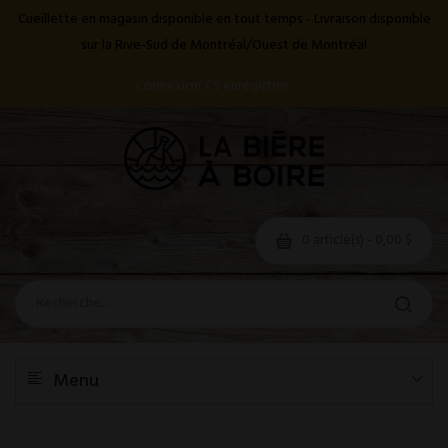
Cueillette en magasin disponible en tout temps - Livraison disponible
sur la Rive-Sud de Montréal/Ouest de Montréal
Connexion / S'enregistrer
0 article(s) - 0,00 $
Menu