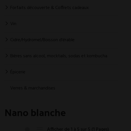
Forfaits découverte & Coffrets cadeaux
Vin
Cidre/Hydromel/Boisson d'érable
Bières sans alcool, mocktails, sodas et kombucha
Épicerie
Verres & marchandises
Nano blanche
Afficher de 1 à 5 sur 5 (1 Pages)