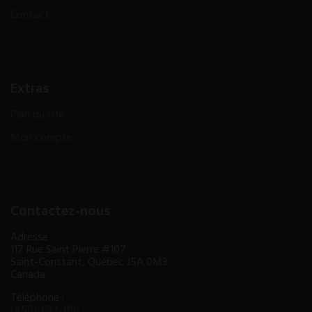
Contact
Extras
Plan du site
Mon compte
Contactez-nous
Adresse :
117 Rue Saint Pierre #107
Saint-Constant, Québec J5A 0M3
Canada
Téléphone :
(450)-632-1116