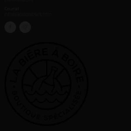
Courriel :
info@labiereaboire.com