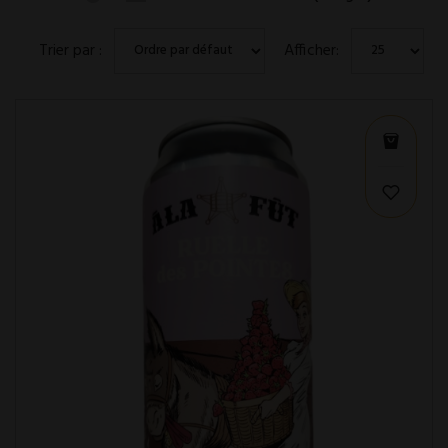
Trier par :
Afficher: