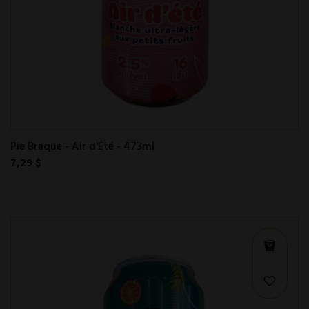
Pie Braque - Air d'Été - 473ml
7,29 $