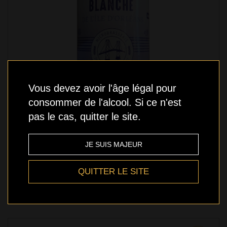
Vous devez avoir l'âge légal pour
consommer de l'alcool. Si ce n'est
pas le cas, quitter le site.
JE SUIS MAJEUR
Ile d'Orléans - Nano Blanche - 473ml
QUITTER LE SITE
5,49 $