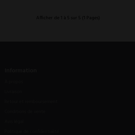
Afficher de 1 à 5 sur 5 (1 Pages)
Information
À propos
Livraison
Retour et remboursement
Conditions de vente
Avis légal
Politique de confidentialité