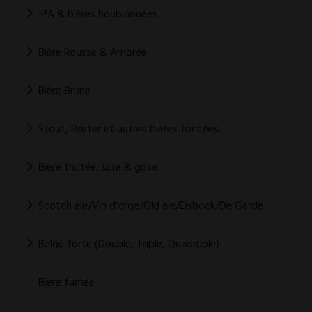
IPA & bières houblonnées
Bière Rousse & Ambrée
Bière Brune
Stout, Porter et autres bières foncées
Bière fruitée, sure & gose
Scotch ale/Vin d'orge/Old ale/Eisbock/De Garde
Belge forte (Double, Triple, Quadruple)
Bière fumée