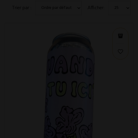
Trier par :
Afficher: