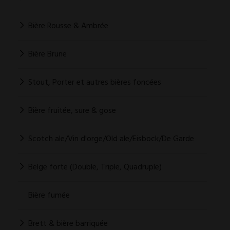
Bière Rousse & Ambrée
Bière Brune
Stout, Porter et autres bières foncées
Bière fruitée, sure & gose
Scotch ale/Vin d'orge/Old ale/Eisbock/De Garde
Belge forte (Double, Triple, Quadruple)
Bière fumée
Brett & bière barriquée