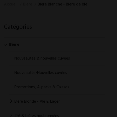
Accueil
Bière
Bière Blanche - Bière de blé
Catégories
Bière
Nouveautés & nouvelles cuvées
Nouveautés/Nouvelles cuvées
Promotions, 4-packs & Caisses
Bière Blonde - Ale & Lager
IPA & bières houblonnées