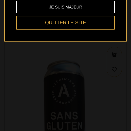
JE SUIS MAJEUR
Albion - Weissbier - 473ml
5,49 $
QUITTER LE SITE