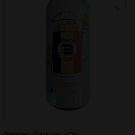
Beauregard - Clair de Lune - 473ml