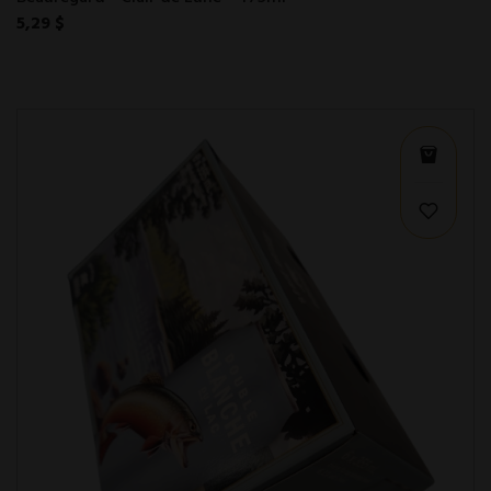
5,29 $