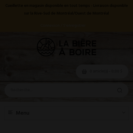
Cueillette en magasin disponible en tout temps - Livraison disponible
sur la Rive-Sud de Montréal/Ouest de Montréal
Connexion / S'enregistrer
0 article(s) - 0,00 $
Menu