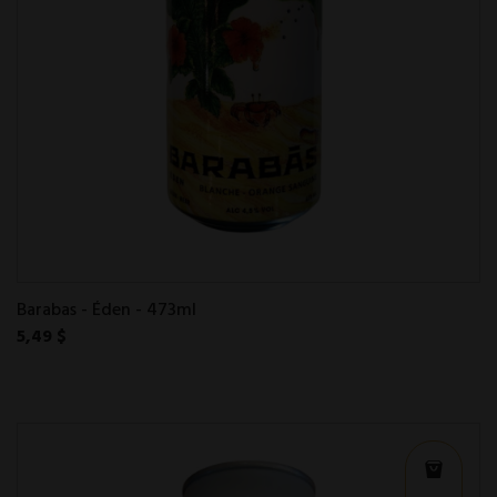
Barabas - Éden - 473ml
5,49 $