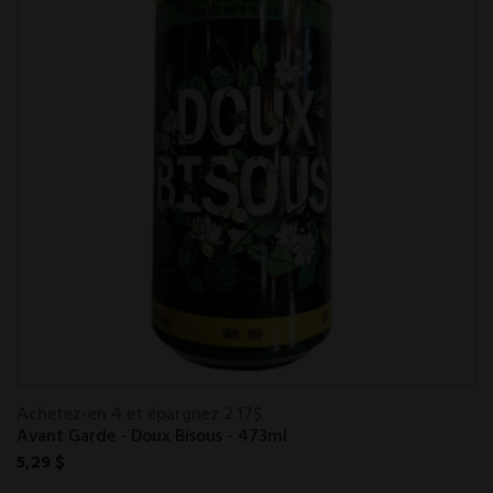
Achetez-en 4 et épargnez 2.17$
Avant Garde - Doux Bisous - 473ml
5,29 $