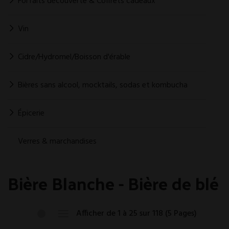
Forfaits découverte & Coffrets cadeaux
Vin
Cidre/Hydromel/Boisson d'érable
Bières sans alcool, mocktails, sodas et kombucha
Épicerie
Verres & marchandises
Bière Blanche - Bière de blé
Afficher de 1 à 25 sur 118 (5 Pages)