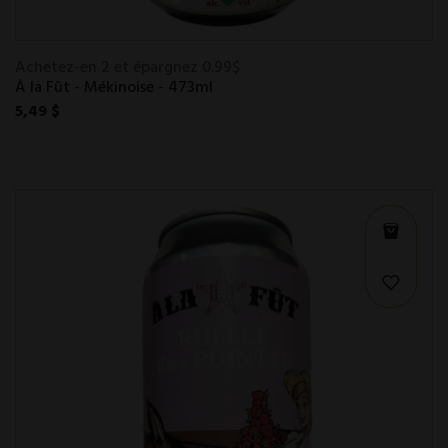
Achetez-en 2 et épargnez 0.99$
À la Fût - Mékinoise - 473ml
5,49 $