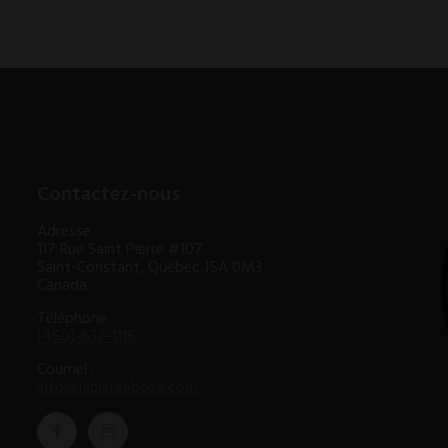
Contactez-nous
Adresse :
117 Rue Saint Pierre #107
Saint-Constant, Québec J5A 0M3
Canada
Téléphone :
(450)-632-1116
Courriel :
info@labiereaboire.com