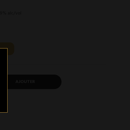
.9% alc/vol
AJOUTER