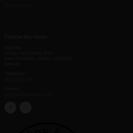
Mon compte
Contactez-nous
Adresse :
117 Rue Saint Pierre #107
Saint-Constant, Québec J5A 0M3
Canada
Téléphone :
(450)-632-1116
Courriel :
info@labiereaboire.com