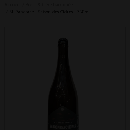
Accueil
Brett & bière barriquée
St-Pancrace - Saison des Cidres - 750ml