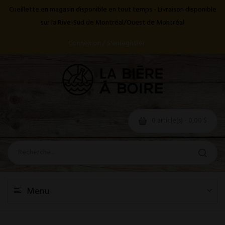
Cueillette en magasin disponible en tout temps - Livraison disponible
sur la Rive-Sud de Montréal/Ouest de Montréal
Connexion / S'enregistrer
0 article(s) - 0,00 $
Menu