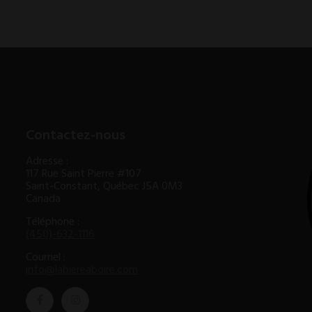
Contactez-nous
Adresse :
117 Rue Saint Pierre #107
Saint-Constant, Québec J5A 0M3
Canada
Téléphone :
(450)-632-1116
Courriel :
info@labiereaboire.com