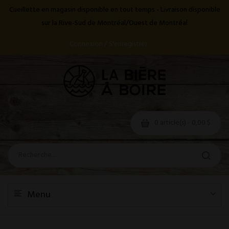
Cueillette en magasin disponible en tout temps - Livraison disponible
sur la Rive-Sud de Montréal/Ouest de Montréal
Connexion / S'enregistrer
0 article(s) - 0,00 $
Menu