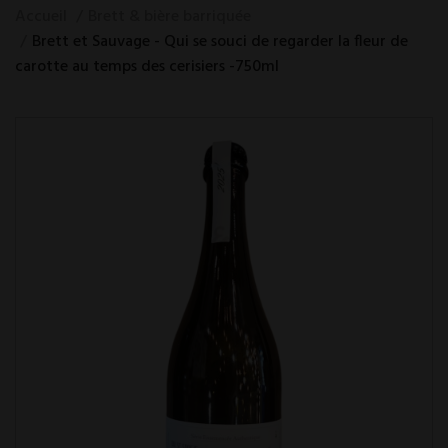
Accueil
Brett & bière barriquée
Brett et Sauvage - Qui se souci de regarder la fleur de
carotte au temps des cerisiers -750ml