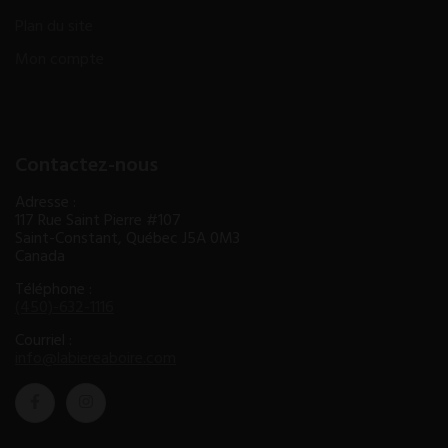
Plan du site
Mon compte
Contactez-nous
Adresse :
117 Rue Saint Pierre #107
Saint-Constant, Québec J5A 0M3
Canada
Téléphone :
(450)-632-1116
Courriel :
info@labiereaboire.com