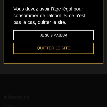
Vous devez avoir l'âge légal pour
En stock
consommer de l'alcool. Si ce n'est
pas le cas, quitter le site.
JE SUIS MAJEUR
Qté
AJOUTER
QUITTER LE SITE
Ajout aux souhaits
Information
À propos