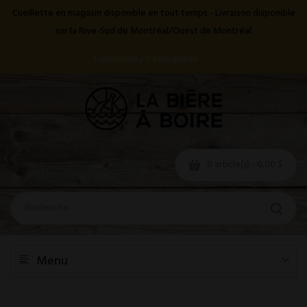
Cueillette en magasin disponible en tout temps - Livraison disponible
sur la Rive-Sud de Montréal/Ouest de Montréal
Connexion / S'enregistrer
0 article(s) - 0,00 $
Menu