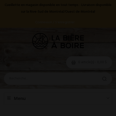
Cueillette en magasin disponible en tout temps - Livraison disponible
sur la Rive-Sud de Montréal/Ouest de Montréal
Connexion / S'enregistrer
0 article(s) - 0,00 $
Menu