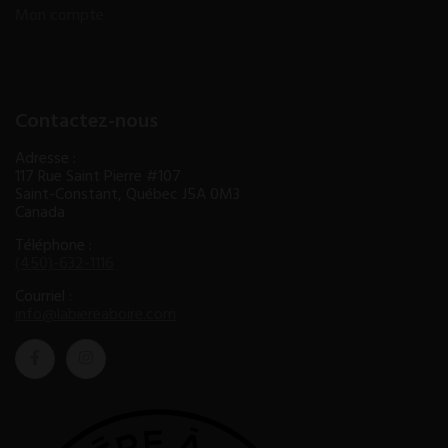
Mon compte
Contactez-nous
Adresse :
117 Rue Saint Pierre #107
Saint-Constant, Québec J5A 0M3
Canada
Téléphone :
(450)-632-1116
Courriel :
info@labiereaboire.com