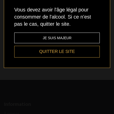
Vous devez avoir l'âge légal pour
Stock bas
consommer de l'alcool. Si ce n'est
pas le cas, quitter le site.
JE SUIS MAJEUR
Qté
AJOUTER
QUITTER LE SITE
Ajout aux souhaits
Information
À propos