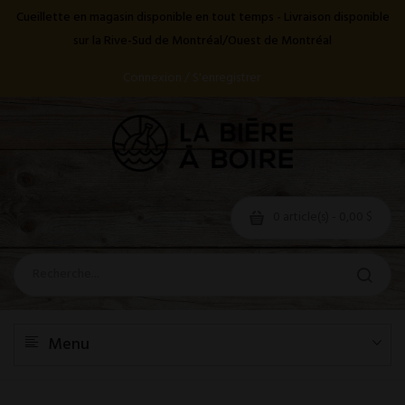
Cueillette en magasin disponible en tout temps - Livraison disponible
sur la Rive-Sud de Montréal/Ouest de Montréal
Connexion / S'enregistrer
0 article(s) - 0,00 $
Menu