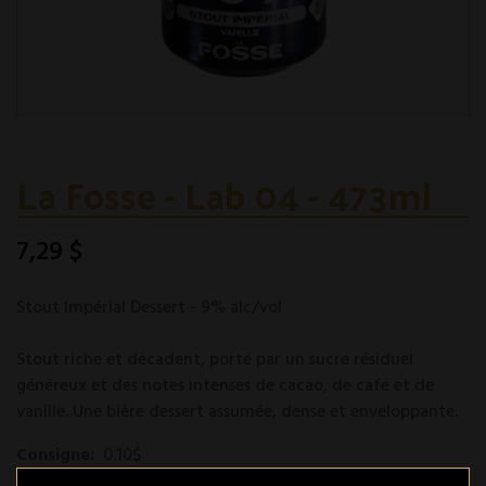
La Fosse - Lab 04 - 473ml
7,29 $
Stout Impérial Dessert - 9% alc/vol
Stout riche et décadent, porté par un sucre résiduel
généreux et des notes intenses de cacao, de café et de
vanille. Une bière dessert assumée, dense et enveloppante.
Consigne:
0.10$
Modèle :
628308910571