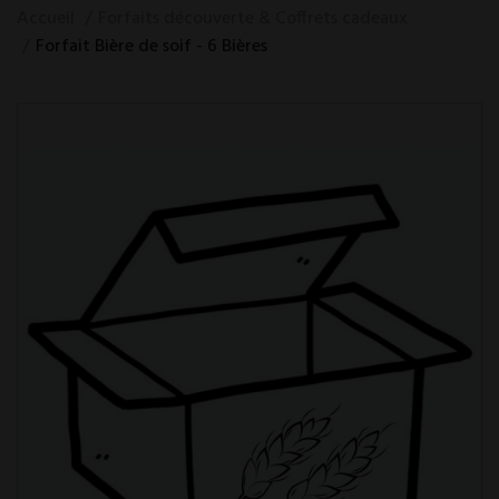
Accueil
Forfaits découverte & Coffrets cadeaux
Forfait Bière de soif - 6 Bières