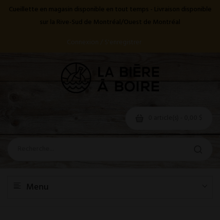
Cueillette en magasin disponible en tout temps - Livraison disponible
sur la Rive-Sud de Montréal/Ouest de Montréal
Connexion / S'enregistrer
0 article(s) - 0,00 $
Menu