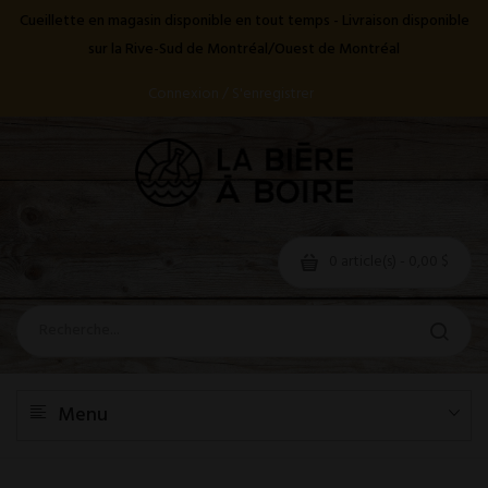
Cueillette en magasin disponible en tout temps - Livraison disponible
sur la Rive-Sud de Montréal/Ouest de Montréal
Connexion / S'enregistrer
0 article(s) - 0,00 $
Menu