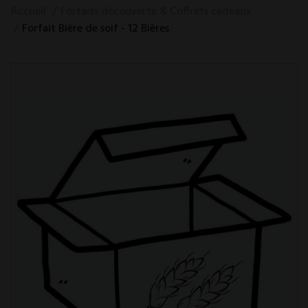
Accueil
Forfaits découverte & Coffrets cadeaux
Forfait Bière de soif - 12 Bières