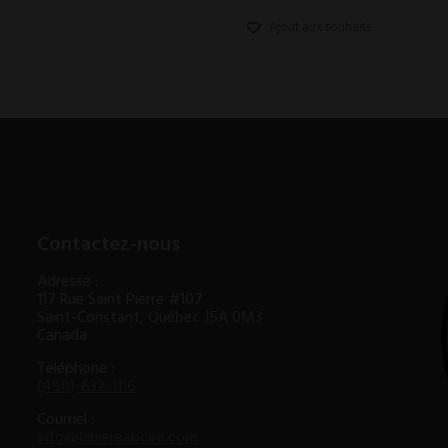
Ajout aux souhaits
Contactez-nous
Adresse :
117 Rue Saint Pierre #107
Saint-Constant, Québec J5A 0M3
Canada
Téléphone :
(450)-632-1116
Courriel :
info@labiereaboire.com