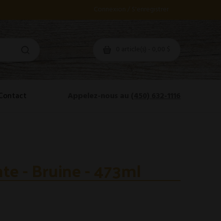
Connexion / S'enregistrer
0 article(s) - 0,00 $
Contact
Appelez-nous au
(450) 632-1116
te - Bruine - 473ml