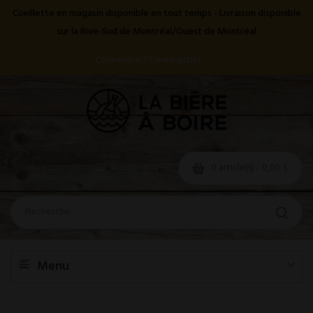
Cueillette en magasin disponible en tout temps - Livraison disponible
sur la Rive-Sud de Montréal/Ouest de Montréal
Connexion / S'enregistrer
0 article(s) - 0,00 $
Menu