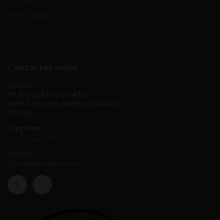
Mon compte
Contactez-nous
Adresse :
117 Rue Saint Pierre #107
Saint-Constant, Québec J5A 0M3
Canada
Téléphone :
(450)-632-1116
Courriel :
info@labiereaboire.com