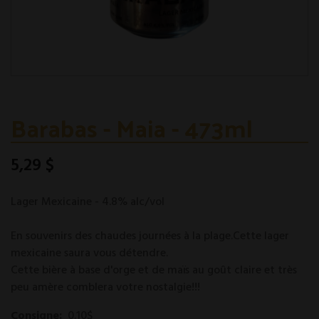
Barabas - Maia - 473ml
5,29 $
Lager Mexicaine - 4.8% alc/vol
En souvenirs des chaudes journées à la plage.Cette lager
mexicaine saura vous détendre.
Cette bière à base d'orge et de maïs au goût claire et très
peu amère comblera votre nostalgie!!!
Consigne:
0.10$