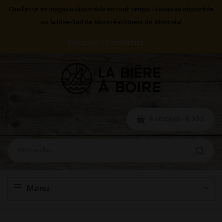
Cueillette en magasin disponible en tout temps - Livraison disponible
sur la Rive-Sud de Montréal/Ouest de Montréal
Connexion / S'enregistrer
0 article(s) - 0,00 $
Menu