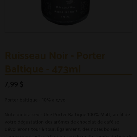
Ruisseau Noir - Porter
Baltique - 473ml
7,99 $
Porter baltique - 10% alc/vol
Note du brasseur: Une Porter Baltique 100% Malt, au fil de
votre dégustation des arômes de chocolat de café se
dévoileront tour à tour. Également, des notes boisées
s’imposeront grâce à l’utilisation de malts fumée de bois de