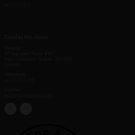
Mon compte
Contactez-nous
Adresse :
117 Rue Saint Pierre #107
Saint-Constant, Québec J5A 0M3
Canada
Téléphone :
(450)-632-1116
Courriel :
info@labiereaboire.com