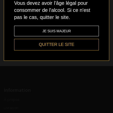
Stock bas
Vous devez avoir l'âge légal pour
consommer de l'alcool. Si ce n'est
pas le cas, quitter le site.
Qté
AJOUTER
JE SUIS MAJEUR
QUITTER LE SITE
Ajout aux souhaits
Information
À propos
Livraison