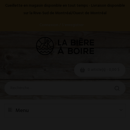
Cueillette en magasin disponible en tout temps - Livraison disponible
sur la Rive-Sud de Montréal/Ouest de Montréal
Connexion / S'enregistrer
0 article(s) - 0,00 $
Menu