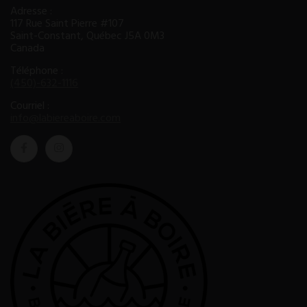
Adresse :
117 Rue Saint Pierre #107
Saint-Constant, Québec J5A 0M3
Canada
Téléphone :
(450)-632-1116
Courriel :
info@labiereaboire.com