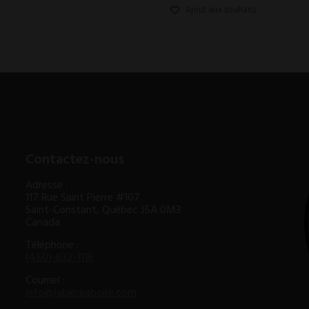
Ajout aux souhaits
Contactez-nous
Adresse :
117 Rue Saint Pierre #107
Saint-Constant, Québec J5A 0M3
Canada
Téléphone :
(450)-632-1116
Courriel :
info@labiereaboire.com