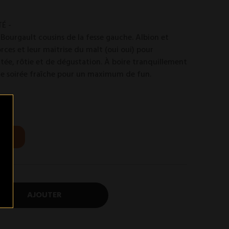
É -
 Bourgault cousins de la fesse gauche. Albion et
rces et leur maitrise du malt (oui oui) pour
tée, rôtie et de dégustation. À boire tranquillement
une soirée fraîche pour un maximum de fun.
AJOUTER