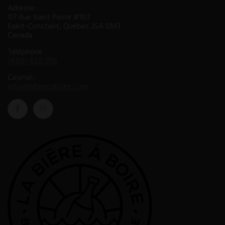
Adresse :
117 Rue Saint Pierre #107
Saint-Constant, Québec J5A 0M3
Canada
Téléphone :
(450)-632-1116
Courriel :
info@labiereaboire.com