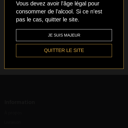
Stock bas
Vous devez avoir l'âge légal pour
consommer de l'alcool. Si ce n'est
pas le cas, quitter le site.
Qté
AJOUTER
JE SUIS MAJEUR
QUITTER LE SITE
Ajout aux souhaits
Information
À propos
Livraison