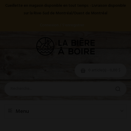
Cueillette en magasin disponible en tout temps - Livraison disponible
sur la Rive-Sud de Montréal/Ouest de Montréal
Connexion / S'enregistrer
0 article(s) - 0,00 $
Menu