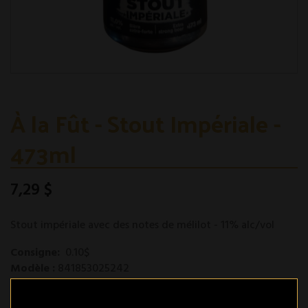
À la Fût - Stout Impériale -
473ml
7,29 $
Stout impériale avec des notes de mélilot - 11% alc/vol
Consigne:
0.10$
Modèle :
841853025242