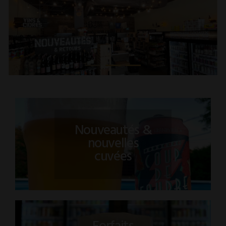
Nouveautés &
nouvelles
cuvées