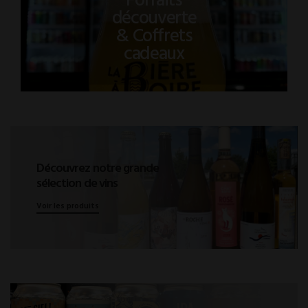
Forfaits
découverte
& Coffrets
cadeaux
Découvrez notre grande
sélection de vins
Voir les produits