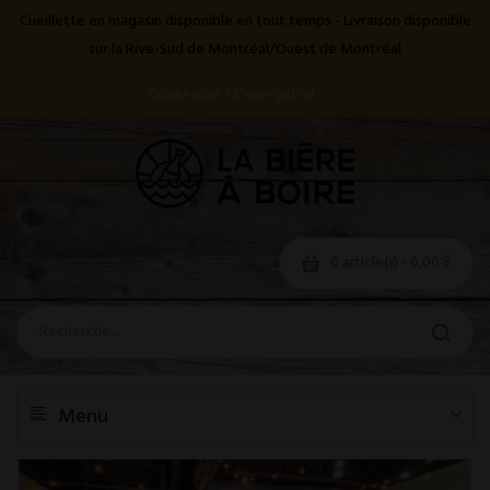
Cueillette en magasin disponible en tout temps - Livraison disponible
sur la Rive-Sud de Montréal/Ouest de Montréal
Connexion / S'enregistrer
0 article(s) - 0,00 $
Menu