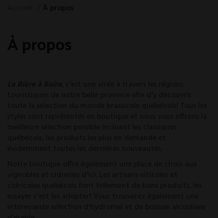
Accueil
À propos
À propos
La Bière à Boire
, c'est une virée à travers les régions
touristiques de notre belle province afin d'y découvrir
toute la sélection du monde brassicole québécois! Tous les
styles sont représentés en boutique et nous vous offrons la
meilleure sélection possible incluant les classiques
québécois, les produits les plus en demande et
évidemment toutes les dernières nouveautés.
Notre boutique offre également une place de choix aux
vignobles et cidreries d'ici. Les artisans viticoles et
cidricoles québécois font tellement de bons produits, les
essayer c'est les adopter! Vous trouverez également une
intéressante sélection d'hydromel et de boisson alcoolisée
d'érable.