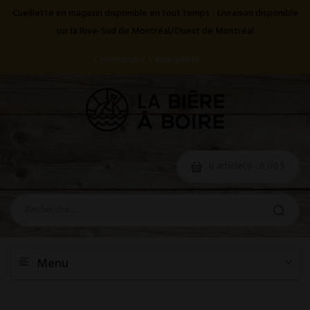
Cueillette en magasin disponible en tout temps - Livraison disponible
sur la Rive-Sud de Montréal/Ouest de Montréal
Connexion / S'enregistrer
0 article(s) - 0,00 $
Menu