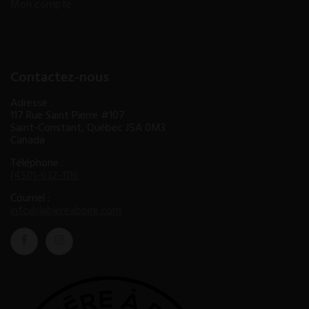
Mon compte
Contactez-nous
Adresse :
117 Rue Saint Pierre #107
Saint-Constant, Québec J5A 0M3
Canada
Téléphone :
(450)-632-1116
Courriel :
info@labiereaboire.com