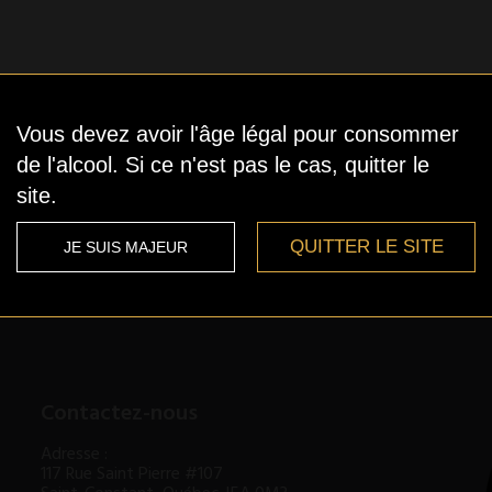
Vous devez avoir l'âge légal pour consommer
de l'alcool. Si ce n'est pas le cas, quitter le
site.
QUITTER LE SITE
JE SUIS MAJEUR
Contactez-nous
Adresse :
117 Rue Saint Pierre #107