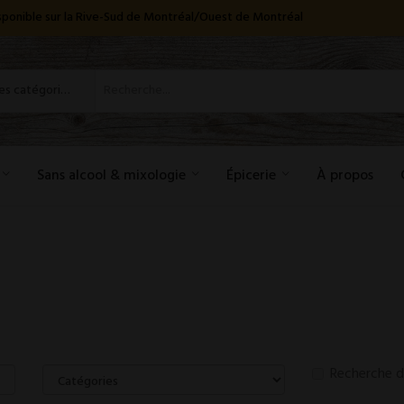
disponible sur la Rive-Sud de Montréal/Ouest de Montréal
Toutes les catégories
Sans alcool & mixologie
Épicerie
À propos
Recherche d